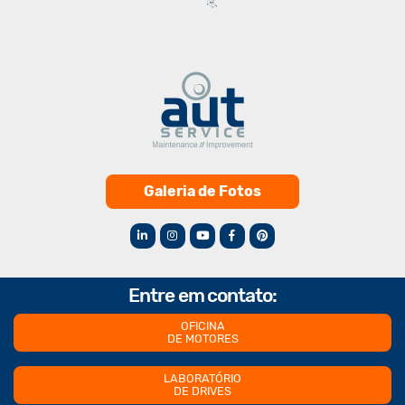
Galeria de Fotos
Entre em contato:
OFICINA
DE MOTORES
LABORATÓRIO
DE DRIVES