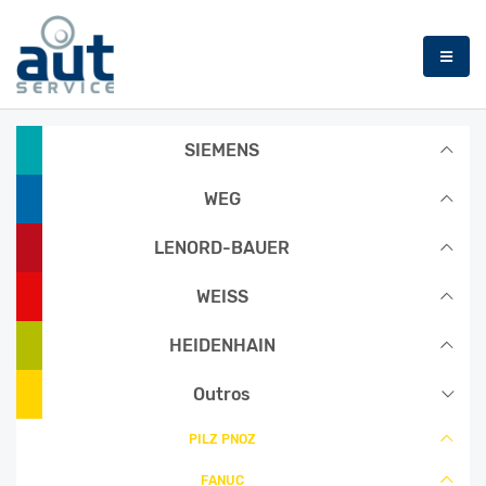
SIEMENS
SIEMENS
WEG
WEG
LENORD-BAUER
LENORD-BAUER
WEISS
WEISS
HEIDENHAIN
HEIDENHAIN
Outros
Outros
PILZ PNOZ
PILZ PNOZ
FANUC
FANUC