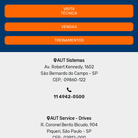
VISITA
TÉCNICA
VENDAS
TREINAMENTOS
AUT Sistemas
Av. Robert Kennedy, 1602
São Bernardo do Campo - SP
CEP.: 09860-122
11 4942-0500
AUT Service - Drives
R. Coronel Bento Bicudo, 904
Piqueri, São Paulo - SP
CEP.: 02912-000