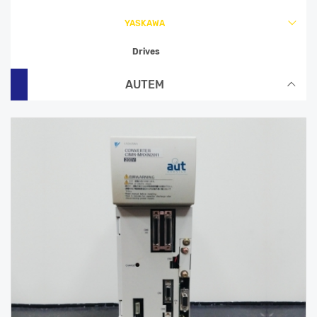
YASKAWA
YASKAWA
Drives
AUTEM
AUTEM