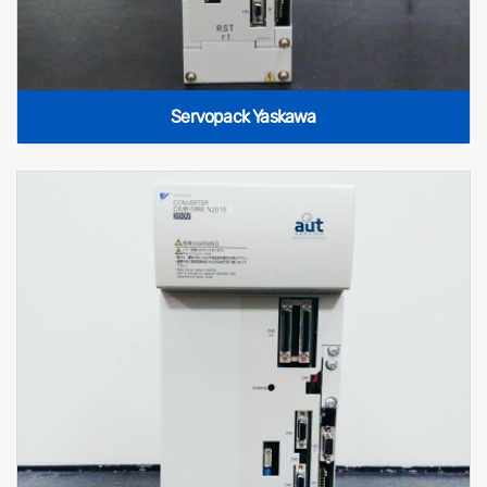
Servopack Yaskawa