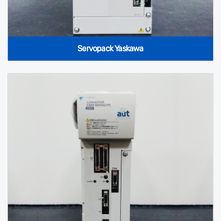
Servopack Yaskawa