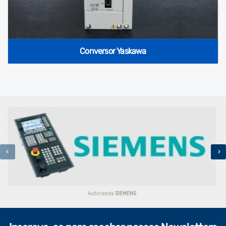
Conversor Yaskawa
Autorizada
SIEMENS