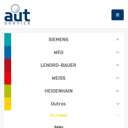
SIEMENS
SIEMENS
WEG
WEG
LENORD-BAUER
LENORD-BAUER
WEISS
WEISS
HEIDENHAIN
HEIDENHAIN
Outros
Outros
PILZ PNOZ
PILZ PNOZ
Relés