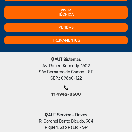
VISITA
TÉCNICA
VENDAS
TREINAMENTOS
AUT Sistemas
Av. Robert Kennedy, 1602
São Bernardo do Campo - SP
CEP.: 09860-122
11 4942-0500
AUT Service - Drives
R. Coronel Bento Bicudo, 904
Piqueri, São Paulo - SP