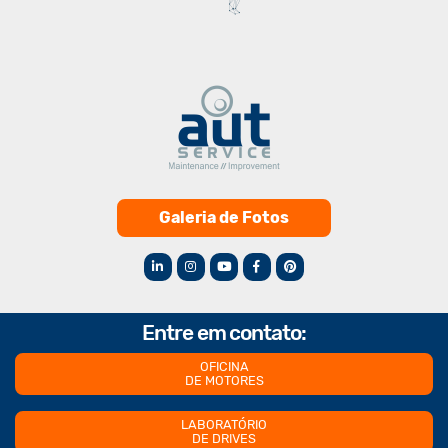
Galeria de Fotos
Entre em contato:
OFICINA
DE MOTORES
LABORATÓRIO
DE DRIVES