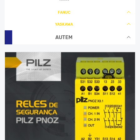
FANUC
FANUC
YASKAWA
YASKAWA
AUTEM
AUTEM