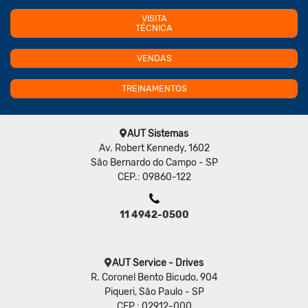
VISITA
TÉCNICA
VENDAS
TREINAMENTOS
AUT Sistemas
Av. Robert Kennedy, 1602
São Bernardo do Campo - SP
CEP.: 09860-122
11 4942-0500
AUT Service - Drives
R. Coronel Bento Bicudo, 904
Piqueri, São Paulo - SP
CEP.: 02912-000