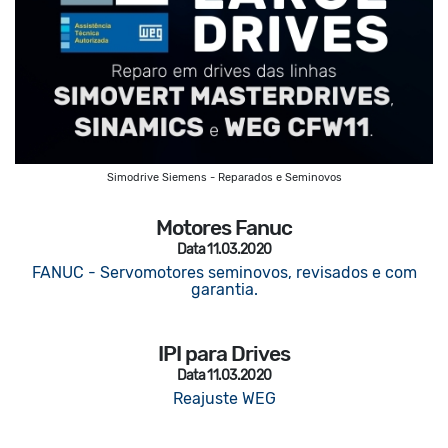
Simodrive Siemens - Reparados e Seminovos
Motores Fanuc
Data 11.03.2020
FANUC - Servomotores seminovos, revisados e com
garantia.
IPI para Drives
Data 11.03.2020
Reajuste WEG