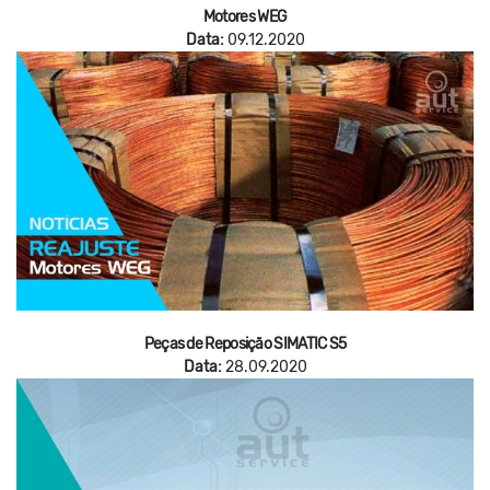
Motores WEG
Data:
09.12.2020
Peças de Reposição SIMATIC S5
Data:
28.09.2020