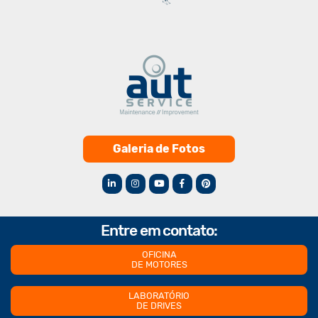
Galeria de Fotos
Entre em contato:
OFICINA
DE MOTORES
LABORATÓRIO
DE DRIVES