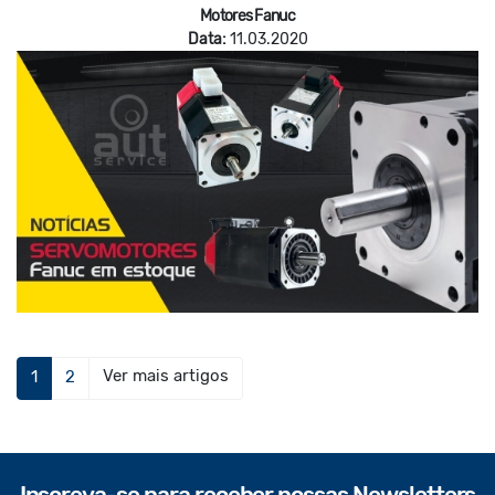
Motores Fanuc
Data:
11.03.2020
Ver mais artigos
1
2
Inscreva-se para receber nossas Newsletters