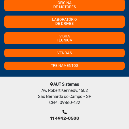
OFICINA
DE MOTORES
LABORATÓRIO
DE DRIVES
VISITA
TÉCNICA
VENDAS
TREINAMENTOS
AUT Sistemas
Av. Robert Kennedy, 1602
São Bernardo do Campo - SP
CEP.: 09860-122
11 4942-0500