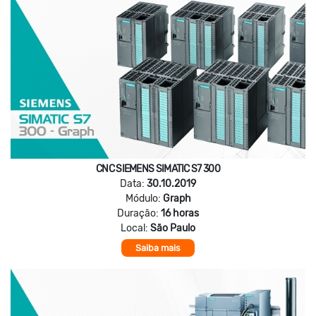
CNC SIEMENS SIMATIC S7 300
Data:
30.10.2019
Módulo:
Graph
Duração:
16 horas
Local:
São Paulo
Saiba mais