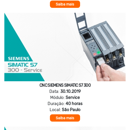
Saiba mais
CNC SIEMENS SIMATIC S7 300
Data:
30.10.2019
Módulo:
Service
Duração:
40 horas
Local:
São Paulo
Saiba mais