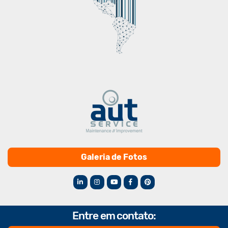
Galeria de Fotos
Entre em contato: