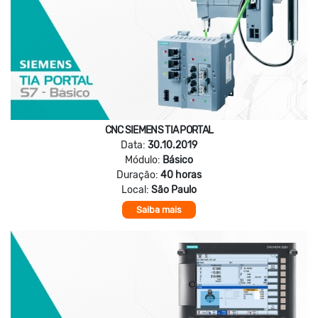
CNC SIEMENS TIA PORTAL
Data:
30.10.2019
Módulo:
Básico
Duração:
40 horas
Local:
São Paulo
Saiba mais