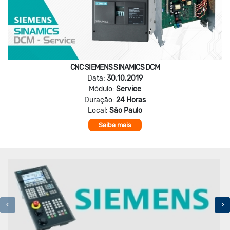
CNC SIEMENS SINAMICS DCM
Data:
30.10.2019
Módulo:
Service
Duração:
24 Horas
Local:
São Paulo
Saiba mais