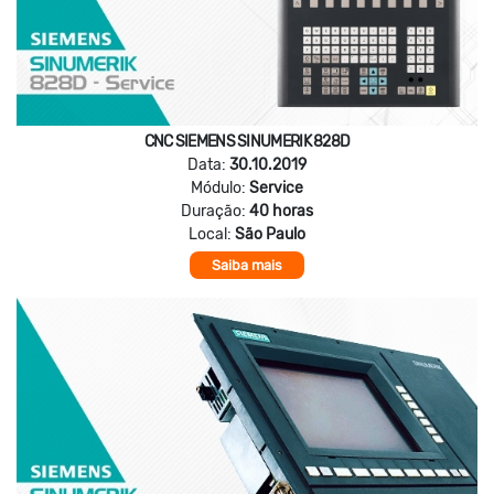
CNC SIEMENS SINUMERIK 828D
Data:
30.10.2019
Módulo:
Service
Duração:
40 horas
Local:
São Paulo
Saiba mais