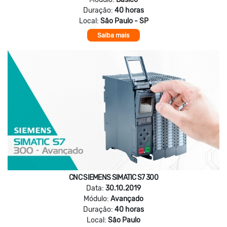
Duração:
40 horas
Local:
São Paulo - SP
Saiba mais
CNC SIEMENS SIMATIC S7 300
Data:
30.10.2019
Módulo:
Avançado
Duração:
40 horas
Local:
São Paulo