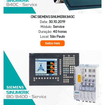
CNC SIEMENS SINUMERIK 840C
Data:
30.10.2019
Módulo:
Service
Duração:
40 horas
Local:
São Paulo
Saiba mais