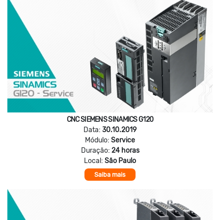
CNC SIEMENS SINAMICS G120
Data:
30.10.2019
Módulo:
Service
Duração:
24 horas
Local:
São Paulo
Saiba mais