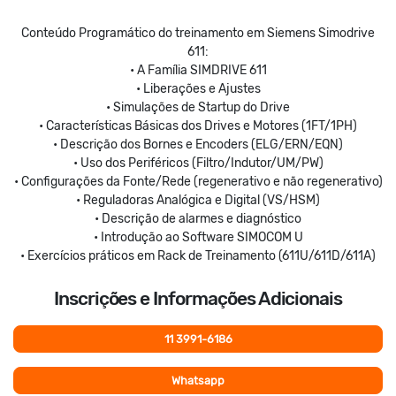
Conteúdo Programático do treinamento em Siemens Simodrive
611:
• A Família SIMDRIVE 611
• Liberações e Ajustes
• Simulações de Startup do Drive
• Características Básicas dos Drives e Motores (1FT/1PH)
• Descrição dos Bornes e Encoders (ELG/ERN/EQN)
• Uso dos Periféricos (Filtro/Indutor/UM/PW)
• Configurações da Fonte/Rede (regenerativo e não regenerativo)
• Reguladoras Analógica e Digital (VS/HSM)
• Descrição de alarmes e diagnóstico
• Introdução ao Software SIMOCOM U
• Exercícios práticos em Rack de Treinamento (611U/611D/611A)
Inscrições e Informações Adicionais
11
3991-6186
Whatsapp