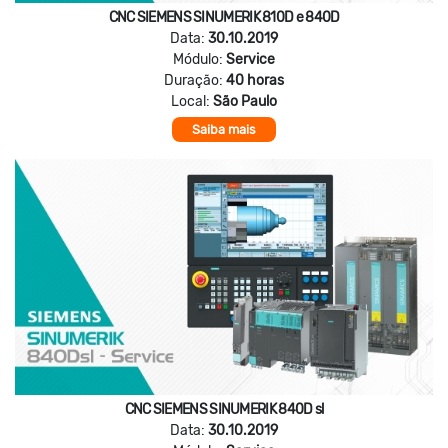
CNC SIEMENS SINUMERIK 810D e 840D
Data:
30.10.2019
Módulo:
Service
Duração:
40 horas
Local:
São Paulo
Saiba mais
CNC SIEMENS SINUMERIK 840D sl
Data:
30.10.2019