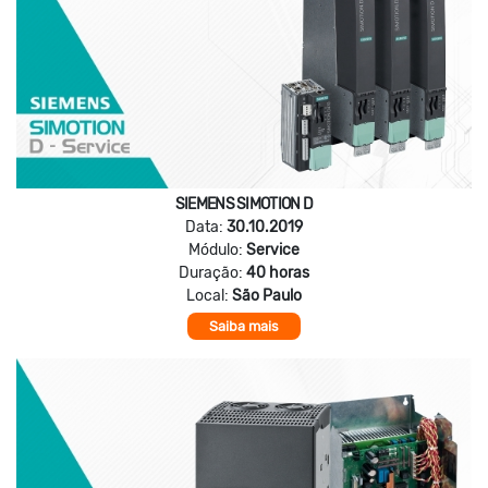
SIEMENS SIMOTION D
Data:
30.10.2019
Módulo:
Service
Duração:
40 horas
Local:
São Paulo
Saiba mais