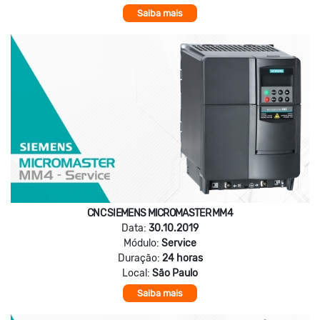
Saiba mais
CNC SIEMENS MICROMASTER MM4
Data:
30.10.2019
Módulo:
Service
Duração:
24 horas
Local:
São Paulo
Saiba mais