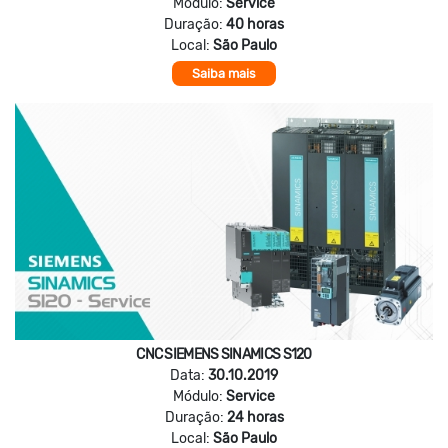
Módulo:
Service
Duração:
40 horas
Local:
São Paulo
Saiba mais
CNC SIEMENS SINAMICS S120
Data:
30.10.2019
Módulo:
Service
Duração:
24 horas
Local:
São Paulo